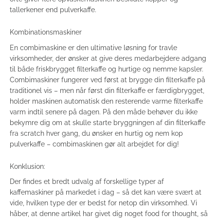
tallerkener end pulverkaffe.
Kombinationsmaskiner
En combimaskine er den ultimative løsning for travle
virksomheder, der ønsker at give deres medarbejdere adgang
til både friskbrygget filterkaffe og hurtige og nemme kapsler.
Combimaskiner fungerer ved først at brygge din filterkaffe på
traditionel vis – men når først din filterkaffe er færdigbrygget,
holder maskinen automatisk den resterende varme filterkaffe
varm indtil senere på dagen. På den måde behøver du ikke
bekymre dig om at skulle starte bryggningen af din filterkaffe
fra scratch hver gang, du ønsker en hurtig og nem kop
pulverkaffe – combimaskinen gør alt arbejdet for dig!
Konklusion:
Der findes et bredt udvalg af forskellige typer af
kaffemaskiner på markedet i dag – så det kan være svært at
vide, hvilken type der er bedst for netop din virksomhed. Vi
håber, at denne artikel har givet dig noget food for thought, så