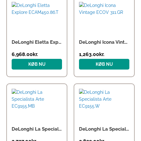
DeLonghi Eletta Explore ECAM450.86.T
DeLonghi Icona Vintage ECOV 311.GR
6,968.00
kr.
1,263.00
kr.
KØB NU
KØB NU
DeLonghi La Specialista Arte EC9155.MB
DeLonghi La Specialista Arte EC9155.W