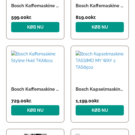
Bosch Kaffemaskine MyMoment Sort TKA4M233
Bosch Kaffemaskine MyMoment Sort TKA5M253
599.00
kr.
819.00
kr.
KØB NU
KØB NU
Bosch Kaffemaskine Styline Hvid TKA8011
Bosch Kapselmaskine TASSIMO MY WAY 2 TAS6502
729.00
kr.
1,199.00
kr.
KØB NU
KØB NU