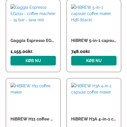
Gaggia Espresso EG2111 – coffee machine – 15 bar – lava red
HiBREW 5-in-1 capsule coffee maker H2B (black)
1,155.00
kr.
748.00
kr.
KØB NU
KØB NU
HiBREW H11 coffee maker
HiBREW H3A 4-in-1 capsule coffee maker