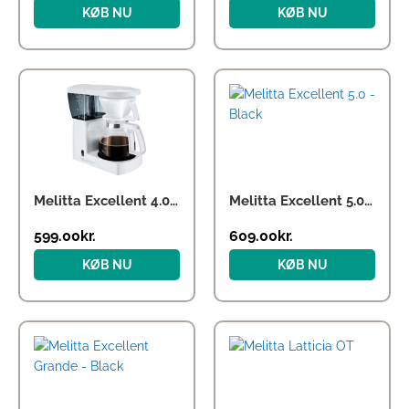
KØB NU
KØB NU
Melitta Excellent 4.0 – White
Melitta Excellent 5.0 – Black
599.00
kr.
609.00
kr.
KØB NU
KØB NU