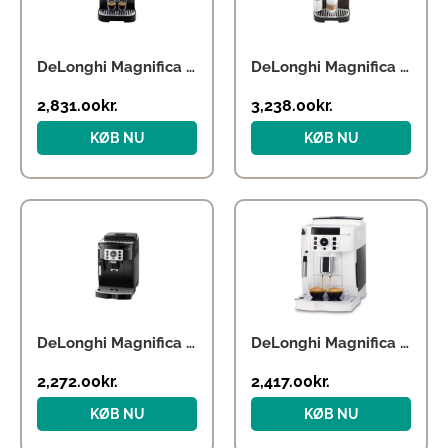
DeLonghi Magnifica Evo ECAM290.22.B
DeLonghi Magnifica Evo ECAM293.61.BW
2,831.00
kr.
3,238.00
kr.
KØB NU
KØB NU
DeLonghi Magnifica S ECAM 20.116.B
DeLonghi Magnifica S ECAM 21.117.W
2,272.00
kr.
2,417.00
kr.
KØB NU
KØB NU