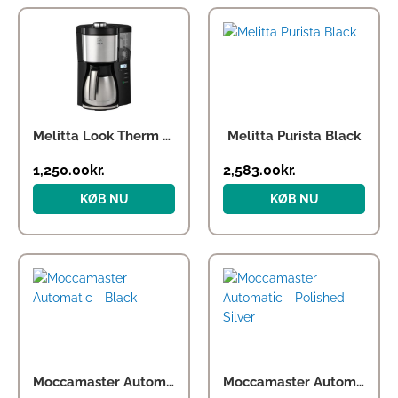
Melitta Look Therm 5.0 Timer – Black
Melitta Purista Black
1,250.00
kr.
2,583.00
kr.
KØB NU
KØB NU
Moccamaster Automatic – Black
Moccamaster Automatic – Polished Silver