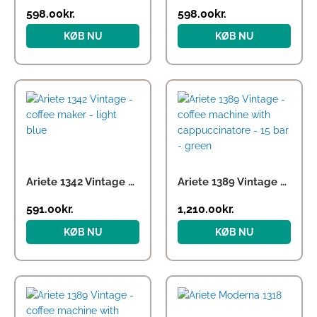
598.00
kr.
598.00
kr.
KØB NU
KØB NU
Ariete 1342 Vintage – coffee maker – light blue
Ariete 1389 Vintage – coffee machine with cappuccinatore – 15 bar – green
591.00
kr.
1,210.00
kr.
KØB NU
KØB NU