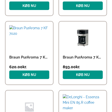
KØB NU
KØB NU
Braun PurAroma 7 KF 7020
Braun PurAroma 7 KF 7120
620.00
kr.
893.00
kr.
KØB NU
KØB NU