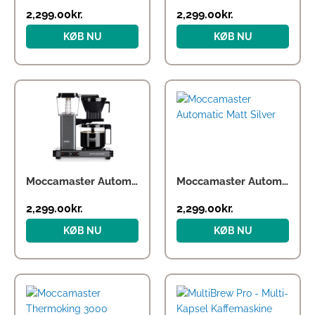
2,299.00
kr.
2,299.00
kr.
KØB NU
KØB NU
Moccamaster Automatic – Stone Grey
Moccamaster Automatic Matt Silver
2,299.00
kr.
2,299.00
kr.
KØB NU
KØB NU