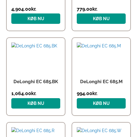
4,904.00
kr.
779.00
kr.
KØB NU
KØB NU
DeLonghi EC 685.BK
DeLonghi EC 685.M
1,064.00
kr.
994.00
kr.
KØB NU
KØB NU