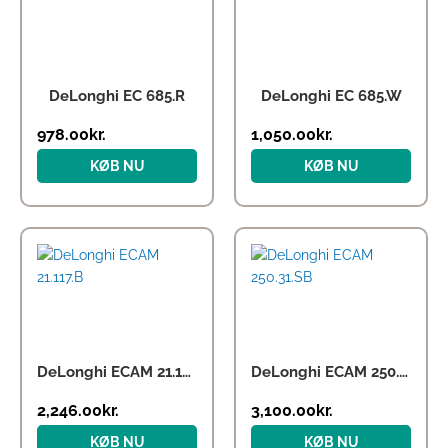
DeLonghi EC 685.R
DeLonghi EC 685.W
978.00
kr.
1,050.00
kr.
KØB NU
KØB NU
DeLonghi ECAM 21.117.B
DeLonghi ECAM 250.31.SB
2,246.00
kr.
3,100.00
kr.
KØB NU
KØB NU