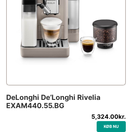
DeLonghi De’Longhi Rivelia
EXAM440.55.BG
5,324.00
kr.
KØB NU