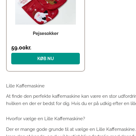
Pejsesokker
59.00
kr.
KØB NU
Lille Kaffemaskine
At finde den perfekte kaffemaskine kan være en stor udfordri
hvilken en der er bedst for dig. Hvis du er på udkig efter en li
Hvorfor vælge en Lille Kaffemaskine?
Der er mange gode grunde til at vælge en Lille Kaffemaskine. 