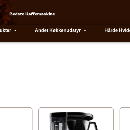
Bedste Kaffemaskine
ukter
Andet Køkkenudstyr
Hårde Hvid