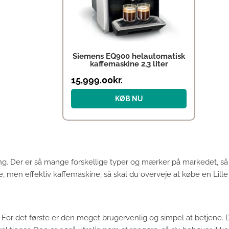
Siemens EQ900 helautomatisk
kaffemaskine 2,3 liter
15,999.00
kr.
KØB NU
ng. Der er så mange forskellige typer og mærker på markedet, så 
lle, men effektiv kaffemaskine, så skal du overveje at købe en Lill
For det første er den meget brugervenlig og simpel at betjene. Du