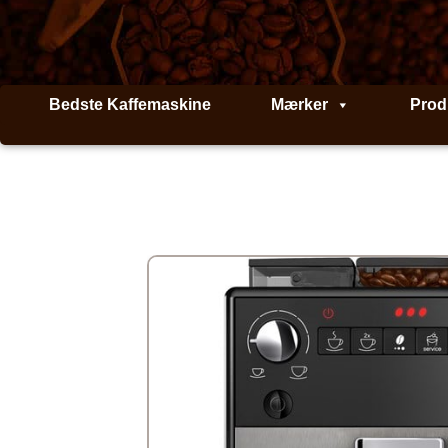
Gå
til
indholdet
Bedste Kaffemaskine
Mærker
Prod