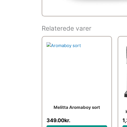
Relaterede varer
Melitta Aromaboy sort
349.00
kr.
1