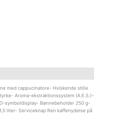
ne med cappucinatore- Hviskende stille
tyrke- Aroma-ekstraktionssystem (A.E.S.)-
LED-symboldisplay- Bønnebeholder 250 g-
1,5 liter- Serviceknap Ren kaffenydelse på