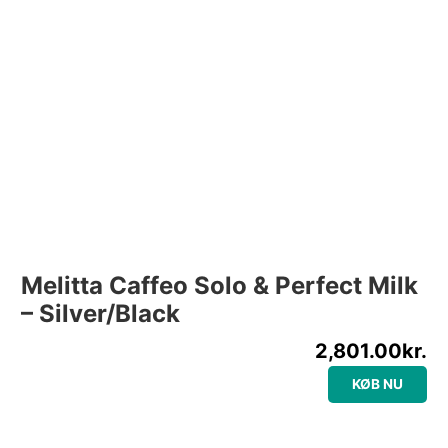
Melitta Caffeo Solo & Perfect Milk
– Silver/Black
2,801.00
kr.
KØB NU