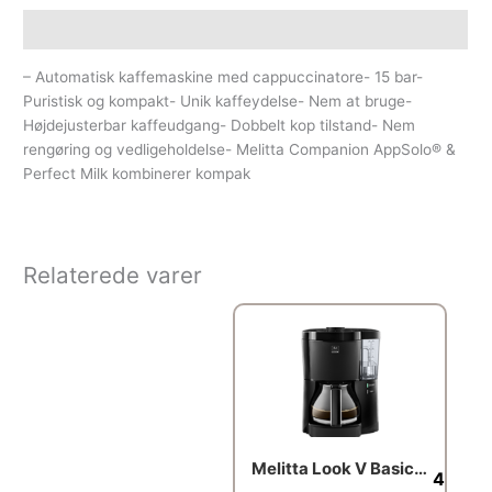
Beskrivelse
– Automatisk kaffemaskine med cappuccinatore- 15 bar-
Puristisk og kompakt- Unik kaffeydelse- Nem at bruge-
Højdejusterbar kaffeudgang- Dobbelt kop tilstand- Nem
rengøring og vedligeholdelse- Melitta Companion AppSolo® &
Perfect Milk kombinerer kompak
Relaterede varer
Melitta Look V Basic – Black
410.0