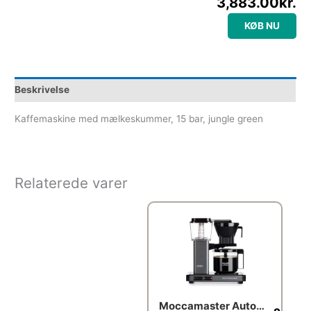
3,883.00
kr.
KØB NU
Beskrivelse
Kaffemaskine med mælkeskummer, 15 bar, jungle green
Relaterede varer
Moccamaster Automatic – Stone Grey