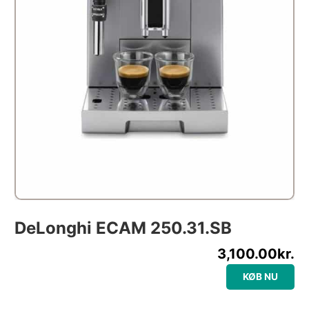
DeLonghi ECAM 250.31.SB
3,100.00
kr.
KØB NU