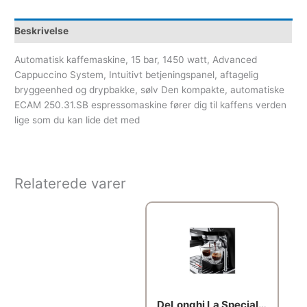
Beskrivelse
Automatisk kaffemaskine, 15 bar, 1450 watt, Advanced
Cappuccino System, Intuitivt betjeningspanel, aftagelig
bryggeenhed og drypbakke, sølv Den kompakte, automatiske
ECAM 250.31.SB espressomaskine fører dig til kaffens verden
lige som du kan lide det med
Relaterede varer
DeLonghi La Specialista Arte EC9155.MB