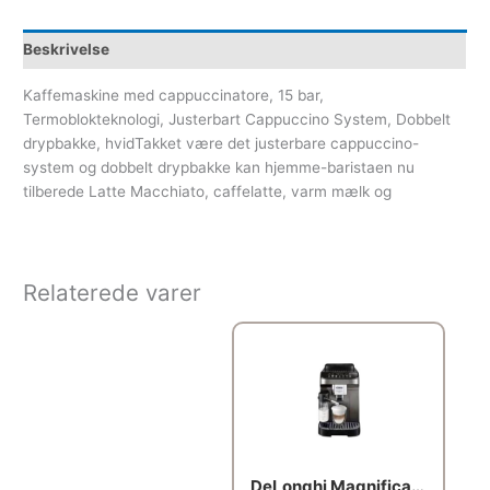
Beskrivelse
Kaffemaskine med cappuccinatore, 15 bar,
Termoblokteknologi, Justerbart Cappuccino System, Dobbelt
drypbakke, hvidTakket være det justerbare cappuccino-
system og dobbelt drypbakke kan hjemme-baristaen nu
tilberede Latte Macchiato, caffelatte, varm mælk og
Relaterede varer
DeLonghi Magnifica Evo ECAM 290.81.TB