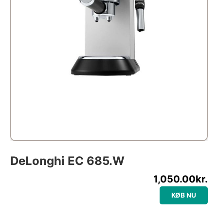
DeLonghi EC 685.W
1,050.00
kr.
KØB NU