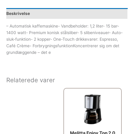
Beskrivelse
– Automatisk kaffemaskine- Vandbeholder: 1,2 liter- 15 bar-
1400 watt- Premium konisk stålsliber- 5 slibeniveauer- Auto-
sluk-funktion- 2 kopper- One-Touch drikkevarer: Espresso,
Café Crème- ForbrygningsfunktionKoncentrerer sig om det
grundlæggende – det e
Relaterede varer
Melitta Enjoy Top 2.0