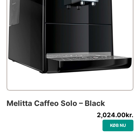
Melitta Caffeo Solo – Black
2,024.00
kr.
KØB NU