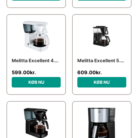
Melitta Excellent 4.0 – White
Melitta Excellent 5.0 – Black
599.00
kr.
609.00
kr.
KØB NU
KØB NU