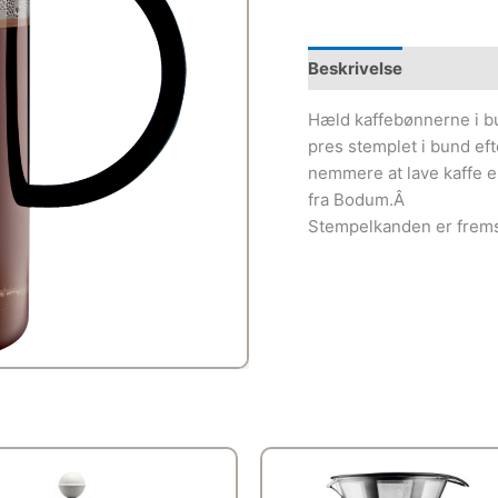
Beskrivelse
Hæld kaffebønnerne i b
pres stemplet i bund eft
nemmere at lave kaffe
fra Bodum.Â
Stempelkanden er fremsti