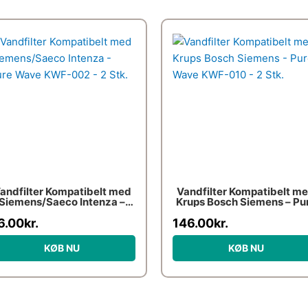
andfilter Kompatibelt med
Vandfilter Kompatibelt m
Siemens/Saeco Intenza –
Krups Bosch Siemens – Pu
ure Wave KWF-002 – 2 Stk.
Wave KWF-010 – 2 Stk.
6.00
kr.
146.00
kr.
KØB NU
KØB NU