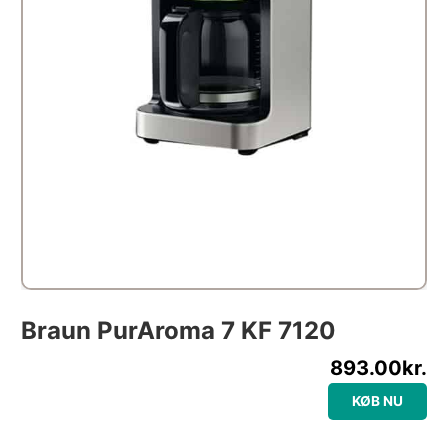
Braun PurAroma 7 KF 7120
893.00
kr.
KØB NU