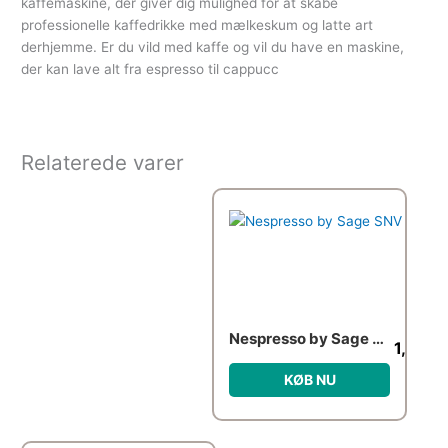
kaffemaskine, der giver dig mulighed for at skabe
professionelle kaffedrikke med mælkeskum og latte art
derhjemme. Er du vild med kaffe og vil du have en maskine,
der kan lave alt fra espresso til cappucc
Relaterede varer
Nespresso by Sage SNV 120 Vertuo Pop kapselmaskine, lilla
1,099.
KØB NU