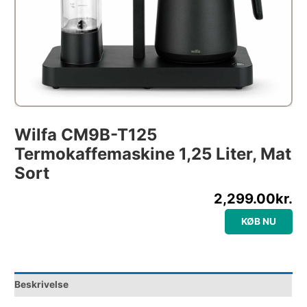
Wilfa CM9B-T125
Termokaffemaskine 1,25 Liter, Mat
Sort
2,299.00
kr.
KØB NU
Beskrivelse