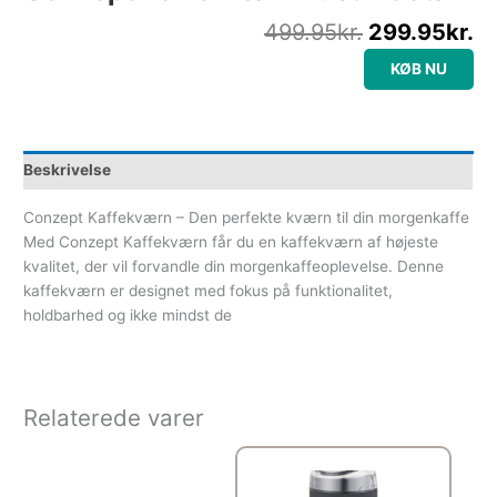
499.95
kr.
299.95
kr.
KØB NU
Beskrivelse
Conzept Kaffekværn – Den perfekte kværn til din morgenkaffe
Med Conzept Kaffekværn får du en kaffekværn af højeste
kvalitet, der vil forvandle din morgenkaffeoplevelse. Denne
kaffekværn er designet med fokus på funktionalitet,
holdbarhed og ikke mindst de
Relaterede varer
Den opr