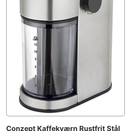
Conzept Kaffekværn Rustfrit Stål