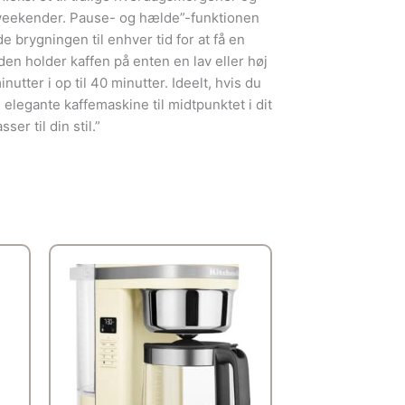
 weekender. Pause- og hælde”-funktionen
e brygningen til enhver tid for at få en
en holder kaffen på enten en lav eller høj
nutter i op til 40 minutter. Ideelt, hvis du
e elegante kaffemaskine til midtpunktet i dit
ser til din stil.”