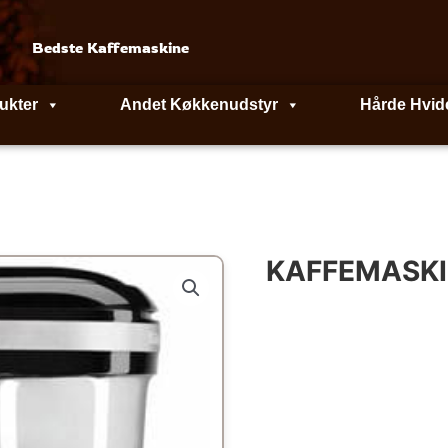
Bedste Kaffemaskine
ukter
Andet Køkkenudstyr
Hårde Hvid
KAFFEMASKIN