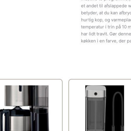
et andet til afslappede
betyder, at du kan afbryd
hurtig kop, og varmeplad
temperatur i trin på 10 mi
har lidt travlt. Gør denn
køkken i en farve, der pas