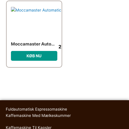
Moccamaster Automatic – Polished Silver
2,299.00
kr.
KØB NU
Fuldautomatisk Espressomaskine
Kaffemaskine Med Mælkeskummer
Kaffemaskine Til Kapsler