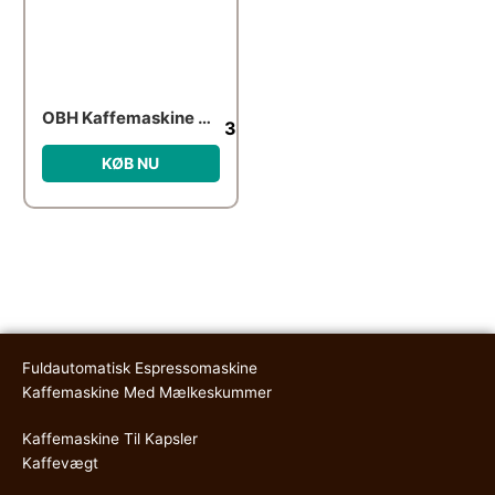
OBH Kaffemaskine Bronx 1,4L
349.95
kr.
KØB NU
Fuldautomatisk Espressomaskine
Kaffemaskine Med Mælkeskummer
Kaffemaskine Til Kapsler
Kaffevægt