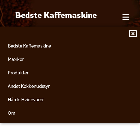
Gå
til
Bedste Kaffemaskine
indholdet
Bedste Kaffemaskine
Mærker
Produkter
Andet Køkkenudstyr
Hårde Hvidevarer
Om