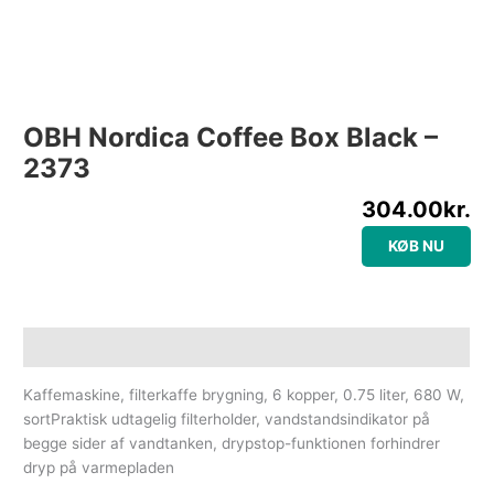
OBH Nordica Coffee Box Black –
2373
304.00
kr.
KØB NU
Beskrivelse
Kaffemaskine, filterkaffe brygning, 6 kopper, 0.75 liter, 680 W,
sortPraktisk udtagelig filterholder, vandstandsindikator på
begge sider af vandtanken, drypstop-funktionen forhindrer
dryp på varmepladen