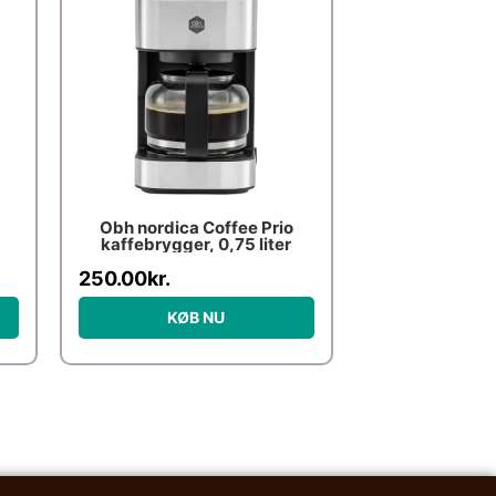
Obh nordica Coffee Prio
kaffebrygger, 0,75 liter
250.00
kr.
KØB NU