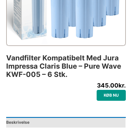
Vandfilter Kompatibelt Med Jura
Impressa Claris Blue – Pure Wave
KWF-005 – 6 Stk.
345.00
kr.
KØB NU
Beskrivelse