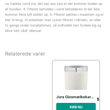
nu trække vand ind, det kan ses ved at der kommer bobler op
af bunden. 4. Filteret beholdes i vand beholderen til der ikke
kommer flere luft bobler op. 5. Filteret sættes i maskinen og er
klar til brug. Vi anbefaler man ryster filteret i hånden, en eller
to gange under installationen, så indholdet kan fordele sig og
blive helt vådt. Manual
Relaterede varer
Jura Glasmælkekaraffel
595.0
KØB NU