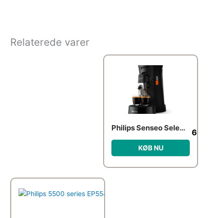
Relaterede varer
Philips Senseo Select Kapselmaskine Deep Black
699.0
KØB NU