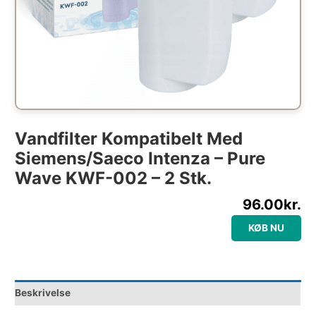
Vandfilter Kompatibelt Med
Siemens/Saeco Intenza – Pure
Wave KWF-002 – 2 Stk.
96.00
kr.
KØB NU
Beskrivelse