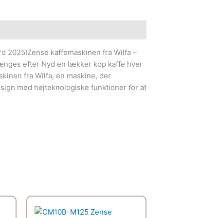
rd 2025!Zense kaffemaskinen fra Wilfa –
ænges efter Nyd en lækker kop kaffe hver
inen fra Wilfa, en maskine, der
ign med højteknologiske funktioner for at