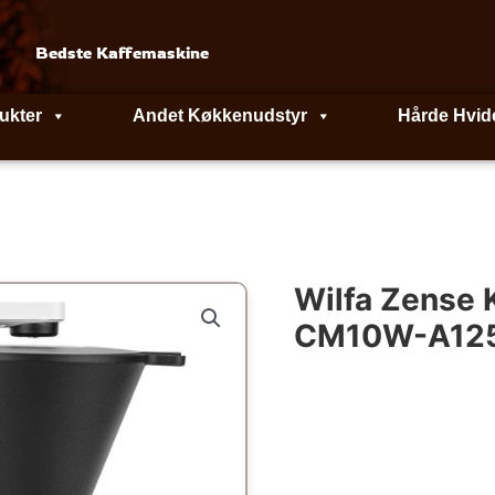
Bedste Kaffemaskine
ukter
Andet Køkkenudstyr
Hårde Hvid
Wilfa Zense 
CM10W-A12