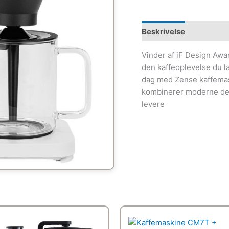
Beskrivelse
Vinder af iF Design Awa
den kaffeoplevelse du l
dag med Zense kaffemask
kombinerer moderne des
levere