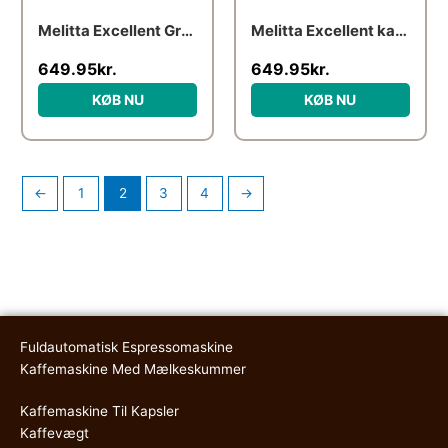
Melitta Excellent Grande kaffemaskine hvid 3.0 ASO
Melitta Excellent kaffemaskine hvid 4,0
649.95
kr.
649.95
kr.
KØB NU
KØB NU
←
1
2
3
4
→
Fuldautomatisk Espressomaskine
Kaffemaskine Med Mælkeskummer
Kaffemaskine Til Kapsler
Kaffevægt