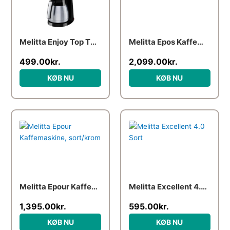
Melitta Enjoy Top Therm Kaffemaskine
Melitta Epos Kaffemaskine, sort/krom
499.00
kr.
2,099.00
kr.
KØB NU
KØB NU
Melitta Epour Kaffemaskine, sort/krom
Melitta Excellent 4.0 Sort
1,395.00
kr.
595.00
kr.
KØB NU
KØB NU