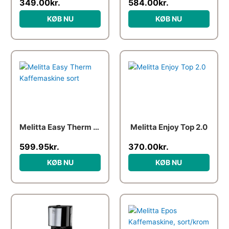
349.00
kr.
584.00
kr.
KØB NU
KØB NU
Den
Den
oprindelige
aktuelle
pris
pris
var:
er:
749.95kr..
599.95kr..
Melitta Easy Therm Kaffemaskine sort
Melitta Enjoy Top 2.0
599.95
kr.
370.00
kr.
KØB NU
KØB NU