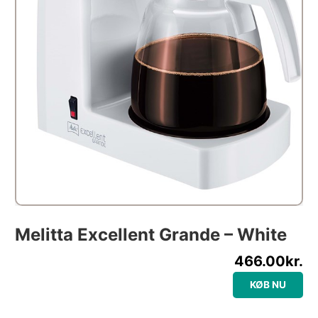
Melitta Excellent Grande – White
466.00
kr.
KØB NU