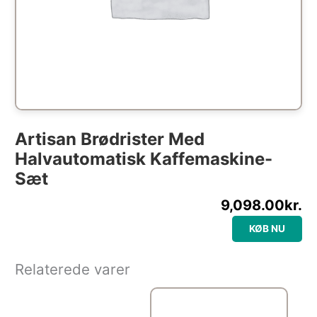
Artisan Brødrister Med
Halvautomatisk Kaffemaskine-
Sæt
9,098.00
kr.
KØB NU
Relaterede varer