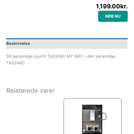
1,199.00
kr.
KØB NU
Beskrivelse
Dit personlige touch! TASSIMO MY WAY – den personlige
TASSIMO
Relaterede varer