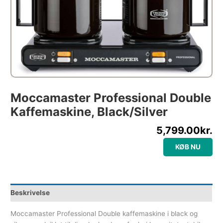
Moccamaster Professional Double
Kaffemaskine, Black/silver
5,799.00
kr.
KØB NU
Beskrivelse
Moccamaster Professional Double kaffemaskine i black og