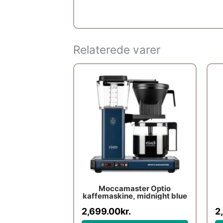
Relaterede varer
Moccamaster Optio
kaffemaskine, midnight blue
2,699.00
kr.
2