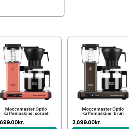
Moccamaster Optio
Moccamaster Optio
kaffemaskine, sorbet
kaffemaskine, brun
,699.00
kr.
2,699.00
kr.