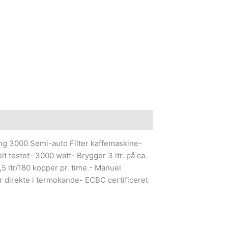
 3000 Semi-auto Filter kaffemaskine-
t testet- 3000 watt- Brygger 3 ltr. på ca.
,5 ltr/180 kopper pr. time.- Manuel
 direkte i termokande- ECBC certificeret