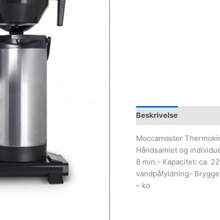
Beskrivelse
Moccamaster Thermoking
Håndsamlet og individuel
8 min.- Kapacitet: ca. 22
vandpåfyldning- Brygger
– ko