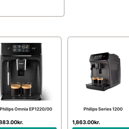
Philips Omnia EP1220/00
Philips Series 1200
,883.00
kr.
1,863.00
kr.