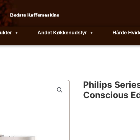
Bedste Kaffemaskine
ukter
Andet Køkkenudstyr
Hårde Hvid
Philips Seri
Conscious Ed