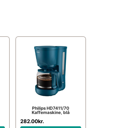
Philips HD7411/70
Kaffemaskine, blå
282.00
kr.