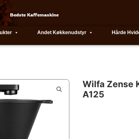
Bedste Kaffemaskine
ukter
Andet Køkkenudstyr
Hårde Hvid
Wilfa Zense
A125