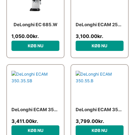
DeLonghi EC 685.W
DeLonghi ECAM 250.31.SB
1,050.00
kr.
3,100.00
kr.
KØB NU
KØB NU
DeLonghi ECAM 350.35.SB
DeLonghi ECAM 350.55.B
3,411.00
kr.
3,799.00
kr.
KØB NU
KØB NU