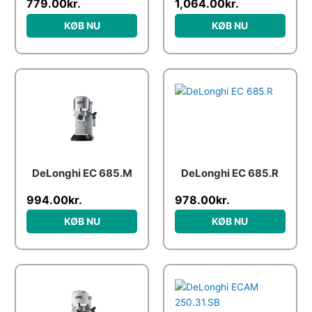
779.00
kr.
1,064.00
kr.
KØB NU
KØB NU
DeLonghi EC 685.M
DeLonghi EC 685.R
994.00
kr.
978.00
kr.
KØB NU
KØB NU